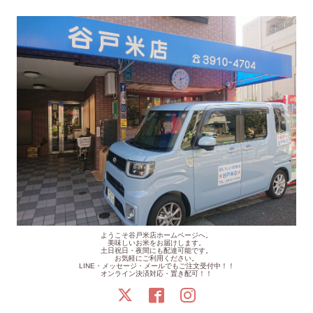
ようこそ谷戸米店ホームページへ。
美味しいお米をお届けします。
土日祝日・夜間にも配達可能です。
お気軽にご利用ください。
LINE・メッセージ・メールでもご注文受付中！！
オンライン決済対応・置き配可！！