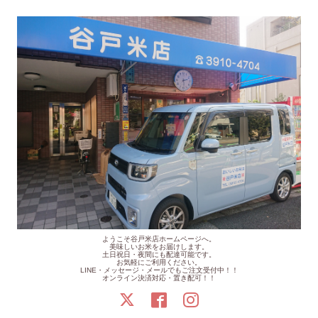
ようこそ谷戸米店ホームページへ。
美味しいお米をお届けします。
土日祝日・夜間にも配達可能です。
お気軽にご利用ください。
LINE・メッセージ・メールでもご注文受付中！！
オンライン決済対応・置き配可！！