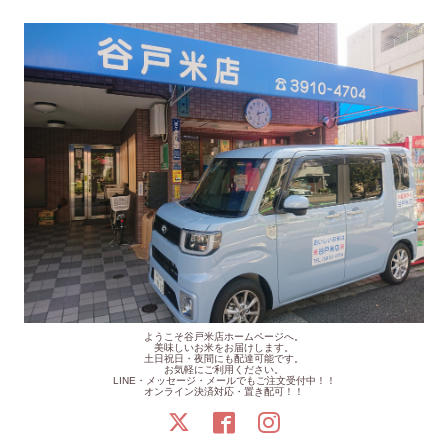
ようこそ谷戸米店ホームページへ。
美味しいお米をお届けします。
土日祝日・夜間にも配達可能です。
お気軽にご利用ください。
LINE・メッセージ・メールでもご注文受付中！！
オンライン決済対応・置き配可！！