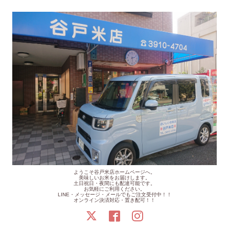
ようこそ谷戸米店ホームページへ。
美味しいお米をお届けします。
土日祝日・夜間にも配達可能です。
お気軽にご利用ください。
LINE・メッセージ・メールでもご注文受付中！！
オンライン決済対応・置き配可！！