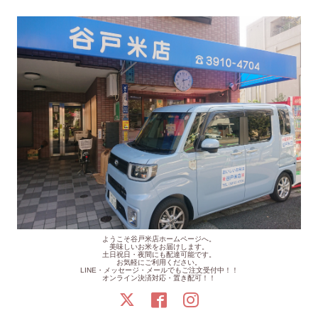
ようこそ谷戸米店ホームページへ。
美味しいお米をお届けします。
土日祝日・夜間にも配達可能です。
お気軽にご利用ください。
LINE・メッセージ・メールでもご注文受付中！！
オンライン決済対応・置き配可！！