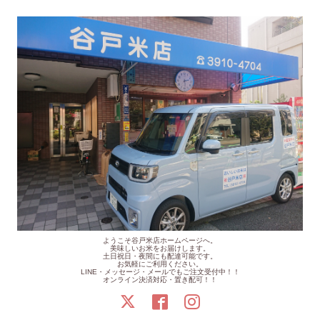
ようこそ谷戸米店ホームページへ。
美味しいお米をお届けします。
土日祝日・夜間にも配達可能です。
お気軽にご利用ください。
LINE・メッセージ・メールでもご注文受付中！！
オンライン決済対応・置き配可！！