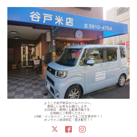
ようこそ谷戸米店ホームページへ。
美味しいお米をお届けします。
土日祝日・夜間にも配達可能です。
お気軽にご利用ください。
LINE・メッセージ・メールでもご注文受付中！！
オンライン決済対応・置き配可！！