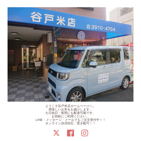
ようこそ谷戸米店ホームページへ。
美味しいお米をお届けします。
土日祝日・夜間にも配達可能です。
お気軽にご利用ください。
LINE・メッセージ・メールでもご注文受付中！！
オンライン決済対応・置き配可！！