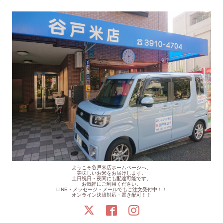
ようこそ谷戸米店ホームページへ。
美味しいお米をお届けします。
土日祝日・夜間にも配達可能です。
お気軽にご利用ください。
LINE・メッセージ・メールでもご注文受付中！！
オンライン決済対応・置き配可！！