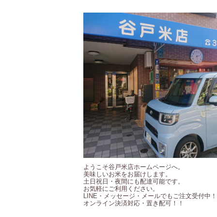
ようこそ谷戸米店ホームページへ。
美味しいお米をお届けします。
土日祝日・夜間にも配達可能です。
お気軽にご利用ください。
LINE・メッセージ・メールでもご注文受付中
オンライン決済対応・置き配可！！