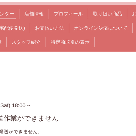
ンダー
店舗情報
プロフィール
取り扱い商品
宅配便発送)
お支払い方法
オンライン決済について
録
スタッフ紹介
特定商取引の表示
(Sat) 18:00～
発送作業ができません
発送ができません。