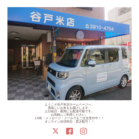
ようこそ谷戸米店ホームページへ。
美味しいお米をお届けします。
土日祝日・夜間にも配達可能です。
お気軽にご利用ください。
LINE・メッセージ・メールでもご注文受付中！！
オンライン決済対応・置き配可！！