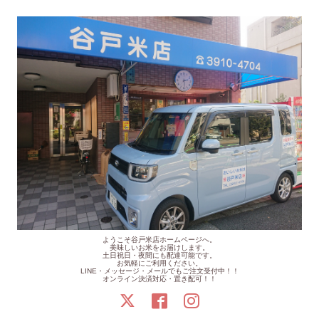
ようこそ谷戸米店ホームページへ。
美味しいお米をお届けします。
土日祝日・夜間にも配達可能です。
お気軽にご利用ください。
LINE・メッセージ・メールでもご注文受付中！！
オンライン決済対応・置き配可！！