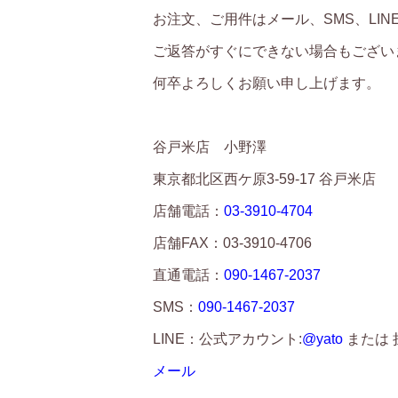
お注文、ご用件はメール、SMS、LI
ご返答がすぐにできない場合もござい
何卒よろしくお願い申し上げます。
谷戸米店 小野澤
東京都北区西ケ原3-59-17 谷戸米店
店舗電話：
03-3910-4704
店舗FAX：03-3910-4706
直通電話：
090-1467-2037
SMS：
090-1467-2037
LINE：公式アカウント:
@yato
または 担
メール