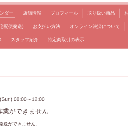
ンダー
店舗情報
プロフィール
取り扱い商品
宅配便発送)
お支払い方法
オンライン決済について
録
スタッフ紹介
特定商取引の表示
 (Sun) 08:00～12:00
作業ができません
発送ができません。