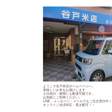
ようこそ谷戸米店ホームページへ。
美味しいお米をお届けします。
土日祝日・夜間にも配達可能です。
お気軽にご利用ください。
LINE・メッセージ・メールでもご注文受付中
オンライン決済対応・置き配可！！