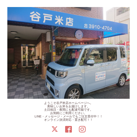
ようこそ谷戸米店ホームページへ。
美味しいお米をお届けします。
土日祝日・夜間にも配達可能です。
お気軽にご利用ください。
LINE・メッセージ・メールでもご注文受付中！！
オンライン決済対応・置き配可！！