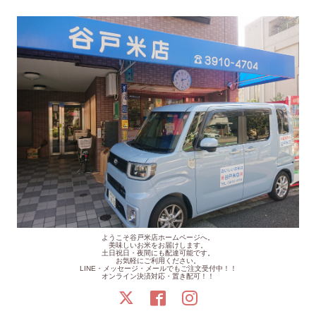
ようこそ谷戸米店ホームページへ。
美味しいお米をお届けします。
土日祝日・夜間にも配達可能です。
お気軽にご利用ください。
LINE・メッセージ・メールでもご注文受付中！！
オンライン決済対応・置き配可！！