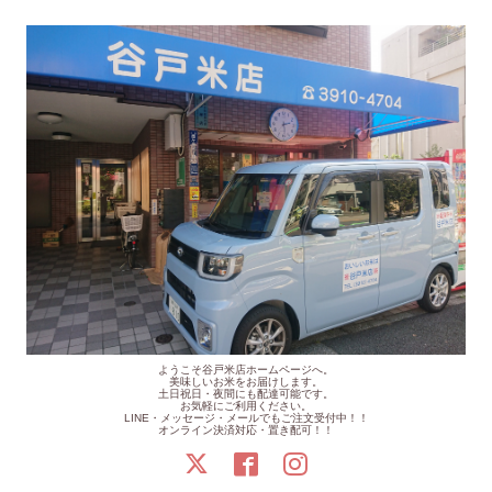
ようこそ谷戸米店ホームページへ。
美味しいお米をお届けします。
土日祝日・夜間にも配達可能です。
お気軽にご利用ください。
LINE・メッセージ・メールでもご注文受付中！！
オンライン決済対応・置き配可！！