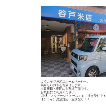
ようこそ谷戸米店ホームページへ。
美味しいお米をお届けします。
土日祝日・夜間にも配達可能です。
お気軽にご利用ください。
LINE・メッセージ・メールでもご注文受付中
オンライン決済対応・置き配可！！