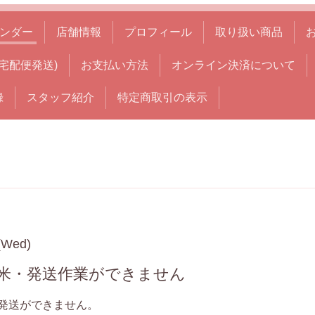
ンダー
店舗情報
プロフィール
取り扱い商品
宅配便発送)
お支払い方法
オンライン決済について
録
スタッフ紹介
特定商取引の表示
(Wed)
精米・発送作業ができません
発送ができません。