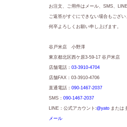
お注文、ご用件はメール、SMS、LI
ご返答がすぐにできない場合もござい
何卒よろしくお願い申し上げます。
谷戸米店 小野澤
東京都北区西ケ原3-59-17 谷戸米店
店舗電話：
03-3910-4704
店舗FAX：03-3910-4706
直通電話：
090-1467-2037
SMS：
090-1467-2037
LINE：公式アカウント:
@yato
または 担
メール