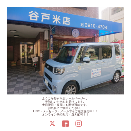
ようこそ谷戸米店ホームページへ。
美味しいお米をお届けします。
土日祝日・夜間にも配達可能です。
お気軽にご利用ください。
LINE・メッセージ・メールでもご注文受付中！！
オンライン決済対応・置き配可！！