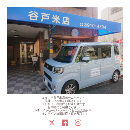
ようこそ谷戸米店ホームページへ。
美味しいお米をお届けします。
土日祝日・夜間にも配達可能です。
お気軽にご利用ください。
LINE・メッセージ・メールでもご注文受付中！！
オンライン決済対応・置き配可！！