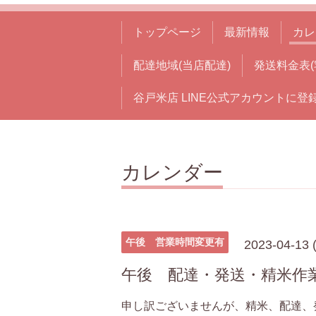
トップページ
最新情報
カレ
配達地域(当店配達)
発送料金表(
谷戸米店 LINE公式アカウントに登
カレンダー
午後 営業時間変更有
2023-04-13 
午後 配達・発送・精米作
申し訳ございませんが、精米、配達、