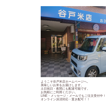
ようこそ谷戸米店ホームページへ。
美味しいお米をお届けします。
土日祝日・夜間にも配達可能です。
お気軽にご利用ください。
LINE・メッセージ・メールでもご注文受付中
オンライン決済対応・置き配可！！