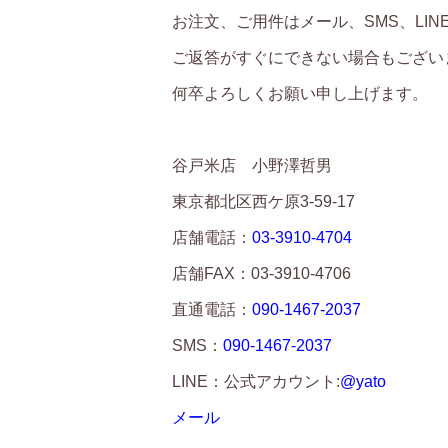
お注文、ご用件はメール、SMS、LI
ご返答がすぐにできない場合もござい
何卒よろしくお願い申し上げます。
谷戸米店 小野澤哲男
東京都北区西ケ原3-59-17
店舗電話：
03-3910-4704
店舗FAX：03-3910-4706
直通電話：
090-1467-2037
SMS：
090-1467-2037
LINE：公式アカウント:
@yato
メール