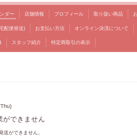
ンダー
店舗情報
プロフィール
取り扱い商品
宅配便発送)
お支払い方法
オンライン決済について
録
スタッフ紹介
特定商取引の表示
(Thu)
業ができません
発送ができません。