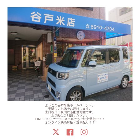
ようこそ谷戸米店ホームページへ。
美味しいお米をお届けします。
土日祝日・夜間にも配達可能です。
お気軽にご利用ください。
LINE・メッセージ・メールでもご注文受付中！！
オンライン決済対応・置き配可！！