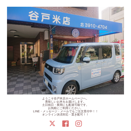
ようこそ谷戸米店ホームページへ。
美味しいお米をお届けします。
土日祝日・夜間にも配達可能です。
お気軽にご利用ください。
LINE・メッセージ・メールでもご注文受付中！！
オンライン決済対応・置き配可！！