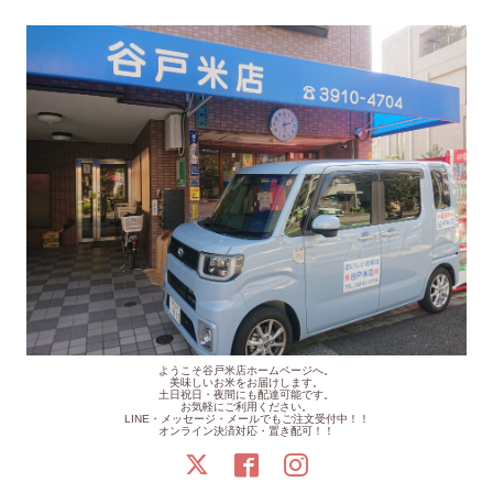
ようこそ谷戸米店ホームページへ。
美味しいお米をお届けします。
土日祝日・夜間にも配達可能です。
お気軽にご利用ください。
LINE・メッセージ・メールでもご注文受付中！！
オンライン決済対応・置き配可！！