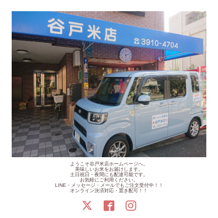
ようこそ谷戸米店ホームページへ。
美味しいお米をお届けします。
土日祝日・夜間にも配達可能です。
お気軽にご利用ください。
LINE・メッセージ・メールでもご注文受付中！！
オンライン決済対応・置き配可！！