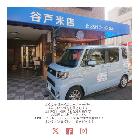
ようこそ谷戸米店ホームページへ。
美味しいお米をお届けします。
土日祝日・夜間にも配達可能です。
お気軽にご利用ください。
LINE・メッセージ・メールでもご注文受付中！！
オンライン決済対応・置き配可！！