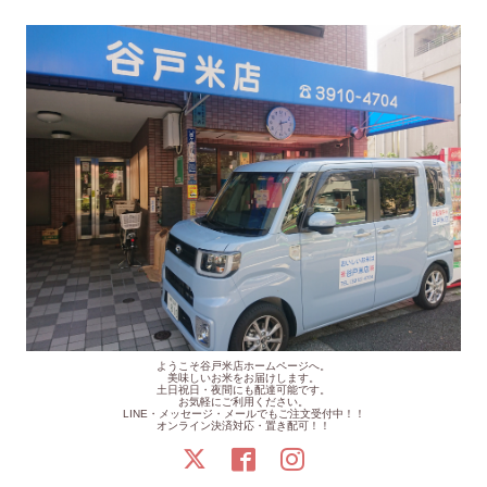
ようこそ谷戸米店ホームページへ。
美味しいお米をお届けします。
土日祝日・夜間にも配達可能です。
お気軽にご利用ください。
LINE・メッセージ・メールでもご注文受付中！！
オンライン決済対応・置き配可！！