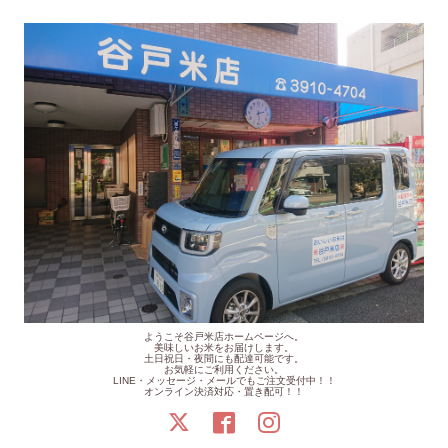
ようこそ谷戸米店ホームページへ。
美味しいお米をお届けします。
土日祝日・夜間にも配達可能です。
お気軽にご利用ください。
LINE・メッセージ・メールでもご注文受付中！！
オンライン決済対応・置き配可！！