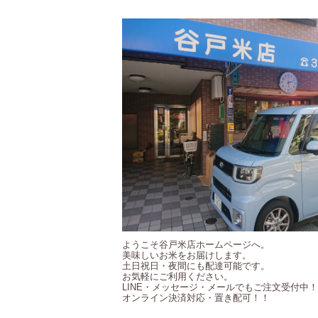
ようこそ谷戸米店ホームページへ。
美味しいお米をお届けします。
土日祝日・夜間にも配達可能です。
お気軽にご利用ください。
LINE・メッセージ・メールでもご注文受付中
オンライン決済対応・置き配可！！