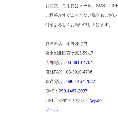
お注文、ご用件はメール、SMS、LI
ご返答がすぐにできない場合もござい
何卒よろしくお願い申し上げます。
谷戸米店 小野澤哲男
東京都北区西ケ原3-59-17
店舗電話：
03-3910-4704
店舗FAX：03-3910-4706
直通電話：
090-1467-2037
SMS：
090-1467-2037
LINE：公式アカウント:
@yato
メール