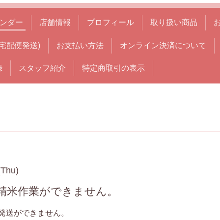
ンダー
店舗情報
プロフィール
取り扱い商品
宅配便発送)
お支払い方法
オンライン決済について
録
スタッフ紹介
特定商取引の表示
(Thu)
・精米作業ができません。
発送ができません。