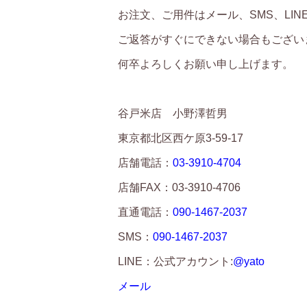
お注文、ご用件はメール、SMS、LI
ご返答がすぐにできない場合もござい
何卒よろしくお願い申し上げます。
谷戸米店 小野澤哲男
東京都北区西ケ原3-59-17
店舗電話：
03-3910-4704
店舗FAX：03-3910-4706
直通電話：
090-1467-2037
SMS：
090-1467-2037
LINE：公式アカウント:
@yato
メール