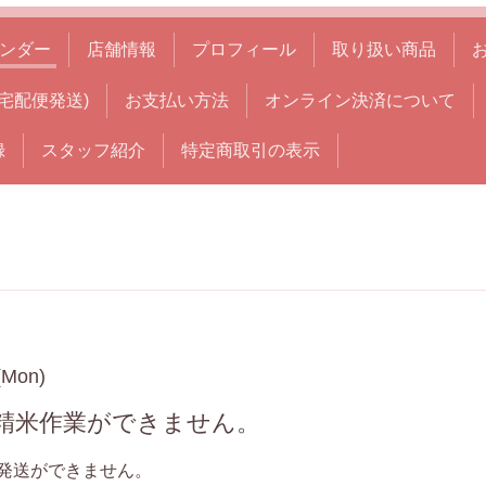
ンダー
店舗情報
プロフィール
取り扱い商品
宅配便発送)
お支払い方法
オンライン決済について
録
スタッフ紹介
特定商取引の表示
(Mon)
・精米作業ができません。
発送ができません。