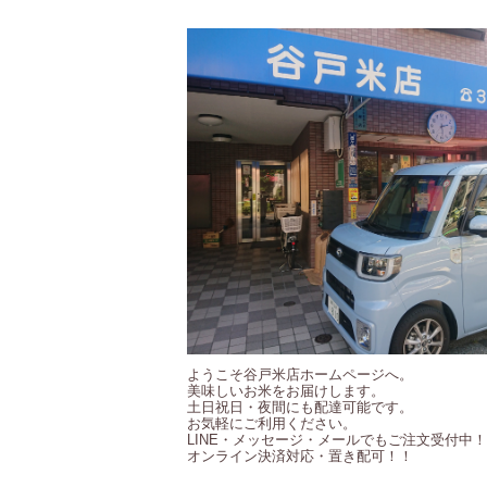
ようこそ谷戸米店ホームページへ。
美味しいお米をお届けします。
土日祝日・夜間にも配達可能です。
お気軽にご利用ください。
LINE・メッセージ・メールでもご注文受付中
オンライン決済対応・置き配可！！