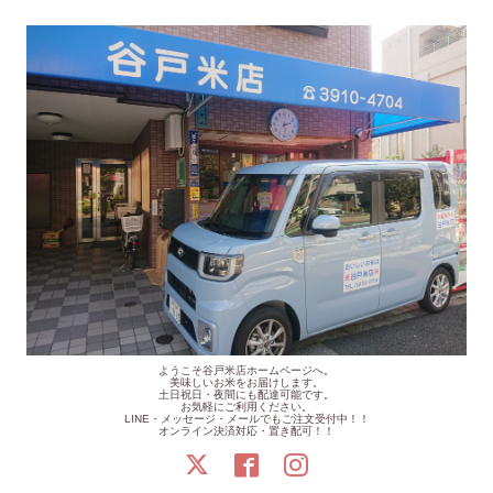
ようこそ谷戸米店ホームページへ。
美味しいお米をお届けします。
土日祝日・夜間にも配達可能です。
お気軽にご利用ください。
LINE・メッセージ・メールでもご注文受付中！！
オンライン決済対応・置き配可！！