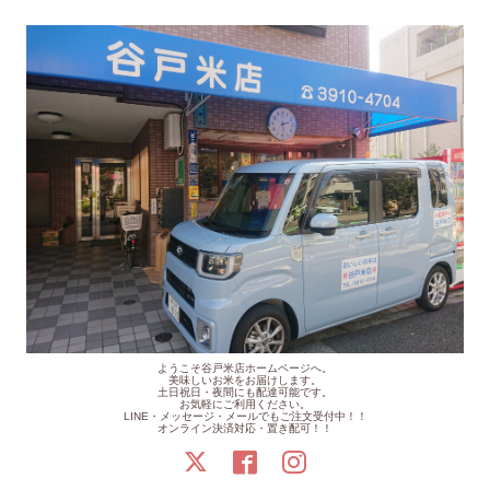
ようこそ谷戸米店ホームページへ。
美味しいお米をお届けします。
土日祝日・夜間にも配達可能です。
お気軽にご利用ください。
LINE・メッセージ・メールでもご注文受付中！！
オンライン決済対応・置き配可！！