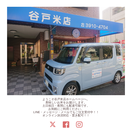
ようこそ谷戸米店ホームページへ。
美味しいお米をお届けします。
土日祝日・夜間にも配達可能です。
お気軽にご利用ください。
LINE・メッセージ・メールでもご注文受付中！！
オンライン決済対応・置き配可！！