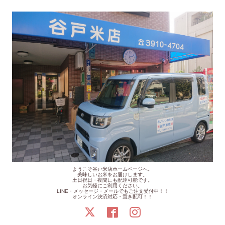
ようこそ谷戸米店ホームページへ。
美味しいお米をお届けします。
土日祝日・夜間にも配達可能です。
お気軽にご利用ください。
LINE・メッセージ・メールでもご注文受付中！！
オンライン決済対応・置き配可！！