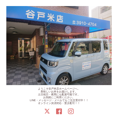
ようこそ谷戸米店ホームページへ。
美味しいお米をお届けします。
土日祝日・夜間にも配達可能です。
お気軽にご利用ください。
LINE・メッセージ・メールでもご注文受付中！！
オンライン決済対応・置き配可！！