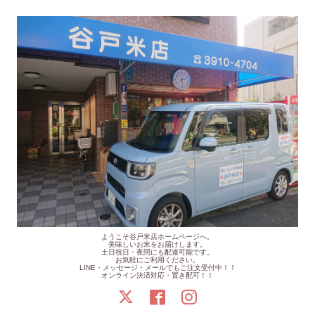
ようこそ谷戸米店ホームページへ。
美味しいお米をお届けします。
土日祝日・夜間にも配達可能です。
お気軽にご利用ください。
LINE・メッセージ・メールでもご注文受付中！！
オンライン決済対応・置き配可！！