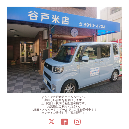
ようこそ谷戸米店ホームページへ。
美味しいお米をお届けします。
土日祝日・夜間にも配達可能です。
お気軽にご利用ください。
LINE・メッセージ・メールでもご注文受付中！！
オンライン決済対応・置き配可！！