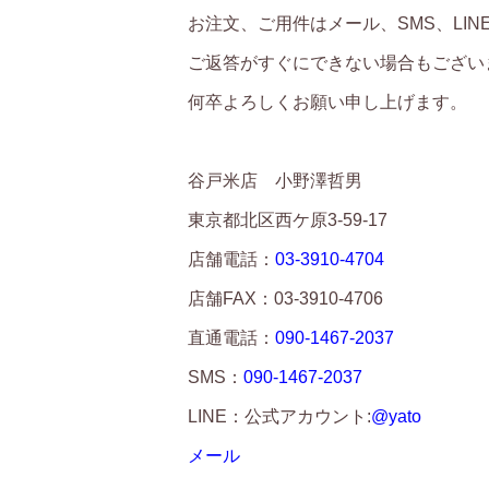
お注文、ご用件はメール、SMS、LI
ご返答がすぐにできない場合もござい
何卒よろしくお願い申し上げます。
谷戸米店 小野澤哲男
東京都北区西ケ原3-59-17
店舗電話：
03-3910-4704
店舗FAX：03-3910-4706
直通電話：
090-1467-2037
SMS：
090-1467-2037
LINE：公式アカウント:
@yato
メール