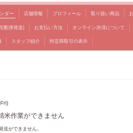
ンダー
店舗情報
プロフィール
取り扱い商品
宅配便発送)
お支払い方法
オンライン決済について
録
スタッフ紹介
特定商取引の表示
Fri)
・精米作業ができません
発送ができません。