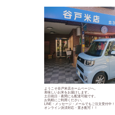
ようこそ谷戸米店ホームページへ。
美味しいお米をお届けします。
土日祝日・夜間にも配達可能です。
お気軽にご利用ください。
LINE・メッセージ・メールでもご注文受付中
オンライン決済対応・置き配可！！