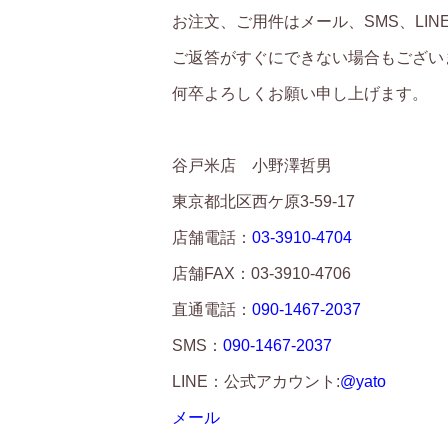
お注文、ご用件はメール、SMS、LI
ご返答がすぐにできない場合もござい
何卒よろしくお願い申し上げます。
谷戸米店 小野澤哲男
東京都北区西ケ原3-59-17
店舗電話：
03-3910-4704
店舗FAX：03-3910-4706
直通電話：
090-1467-2037
SMS：
090-1467-2037
LINE：公式アカウント:
@yato
メール