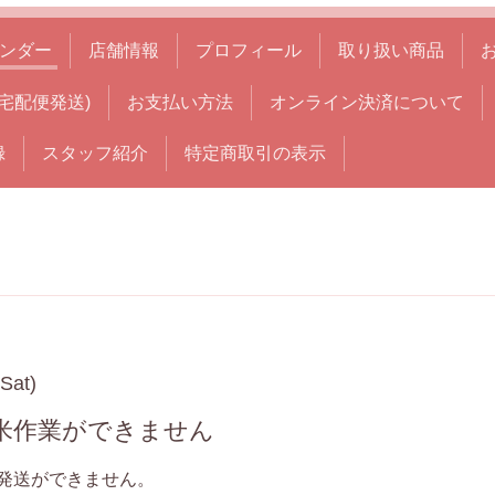
ンダー
店舗情報
プロフィール
取り扱い商品
宅配便発送)
お支払い方法
オンライン決済について
録
スタッフ紹介
特定商取引の表示
Sat)
精米作業ができません
発送ができません。