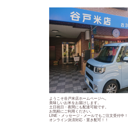
ようこそ谷戸米店ホームページへ。
美味しいお米をお届けします。
土日祝日・夜間にも配達可能です。
お気軽にご利用ください。
LINE・メッセージ・メールでもご注文受付中
オンライン決済対応・置き配可！！