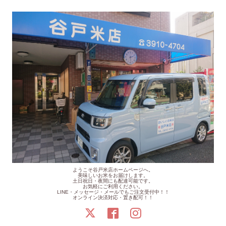
ようこそ谷戸米店ホームページへ。
美味しいお米をお届けします。
土日祝日・夜間にも配達可能です。
お気軽にご利用ください。
LINE・メッセージ・メールでもご注文受付中！！
オンライン決済対応・置き配可！！