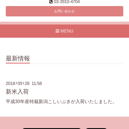
03-3910-4704
お問い合わせ
MENU
最新情報
2018
09
28 11:58
/
/
新米入荷
平成30年産特栽新潟こしいぶきが入荷いたしました。