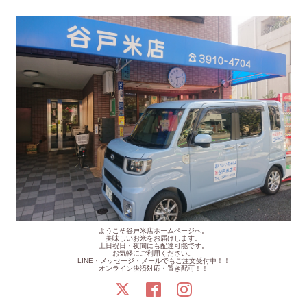
ようこそ谷戸米店ホームページへ。
美味しいお米をお届けします。
土日祝日・夜間にも配達可能です。
お気軽にご利用ください。
LINE・メッセージ・メールでもご注文受付中！！
オンライン決済対応・置き配可！！