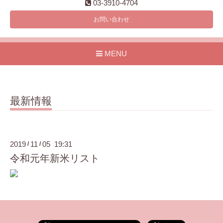
03-3910-4704
お問い合わせ
MENU
最新情報
2019
11
05 19:31
/
/
令和元年新米リスト