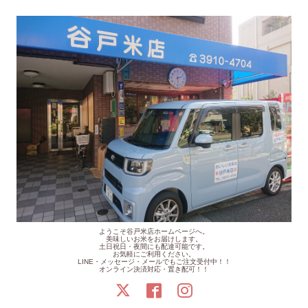
ようこそ谷戸米店ホームページへ。
美味しいお米をお届けします。
土日祝日・夜間にも配達可能です。
お気軽にご利用ください。
LINE・メッセージ・メールでもご注文受付中！！
オンライン決済対応・置き配可！！