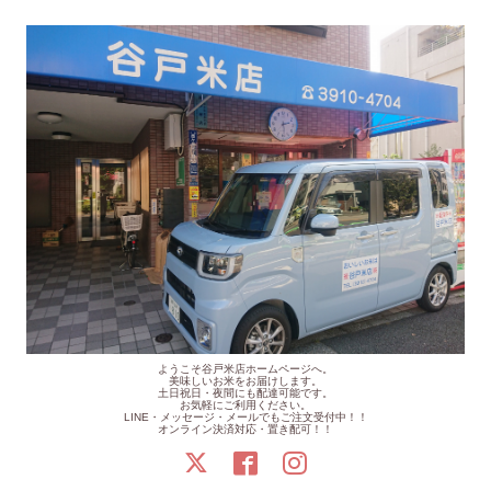
ようこそ谷戸米店ホームページへ。
美味しいお米をお届けします。
土日祝日・夜間にも配達可能です。
お気軽にご利用ください。
LINE・メッセージ・メールでもご注文受付中！！
オンライン決済対応・置き配可！！