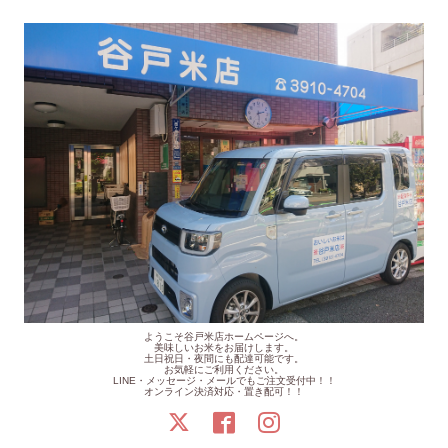
ようこそ谷戸米店ホームページへ。
美味しいお米をお届けします。
土日祝日・夜間にも配達可能です。
お気軽にご利用ください。
LINE・メッセージ・メールでもご注文受付中！！
オンライン決済対応・置き配可！！