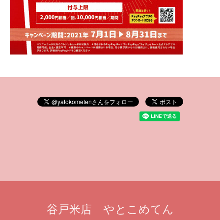
谷戸米店 やとこめてん