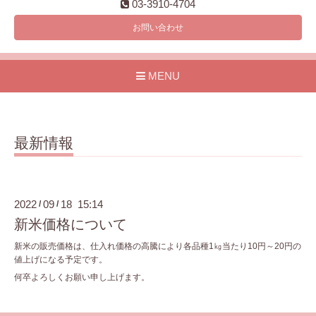
03-3910-4704
お問い合わせ
MENU
最新情報
2022
09
18 15:14
/
/
新米価格について
新米の販売価格は、仕入れ価格の高騰により各品種1㎏当たり10円～20円の
値上げになる予定です。
何卒よろしくお願い申し上げます。