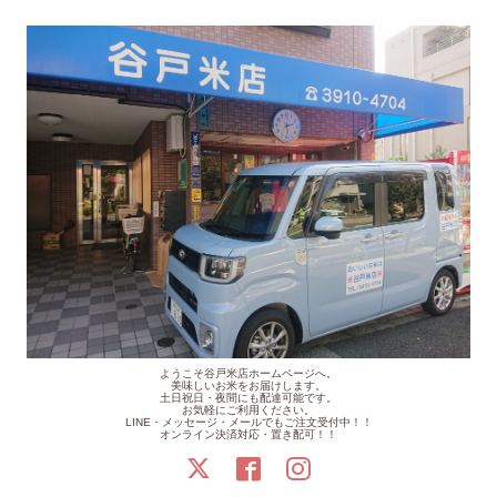
ようこそ谷戸米店ホームページへ。
美味しいお米をお届けします。
土日祝日・夜間にも配達可能です。
お気軽にご利用ください。
LINE・メッセージ・メールでもご注文受付中！！
オンライン決済対応・置き配可！！