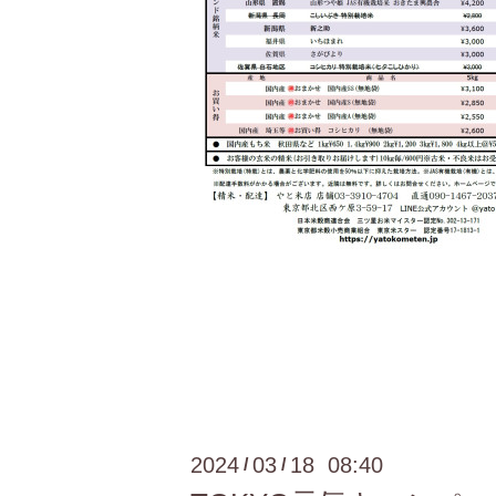
2024
03
18 08:40
/
/