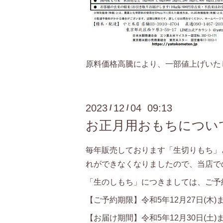
原料価格高騰により、一部値上げいた
2023
12
04 09:13
/
/
お正月用おもちについ
毎年販売しております「生切りもち」
れができなくなりましたので、当店で
「生のしもち」につきましては、ご予
【ご予約期限】令和5年12月27日(木
【お届け期間】令和5年12月30日(土)