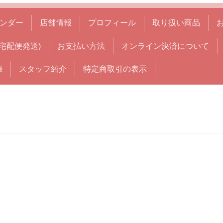
ンダー
店舗情報
プロフィール
取り扱い商品
宅配便発送)
お支払い方法
オンライン決済について
録
スタッフ紹介
特定商取引の表示