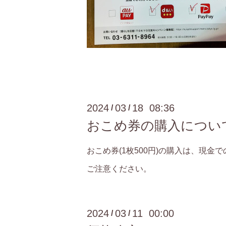
2024
03
18 08:36
/
/
おこめ券の購入につい
おこめ券(1枚500円)の購入は、現金
ご注意ください。
2024
03
11 00:00
/
/