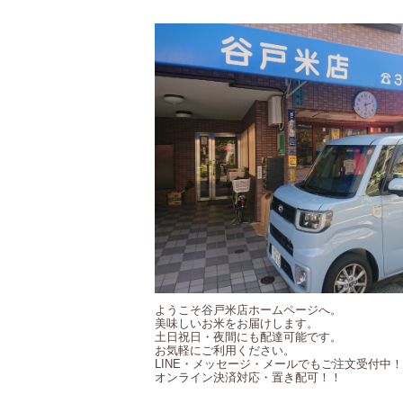
ようこそ谷戸米店ホームページへ。
美味しいお米をお届けします。
土日祝日・夜間にも配達可能です。
お気軽にご利用ください。
LINE・メッセージ・メールでもご注文受付中
オンライン決済対応・置き配可！！